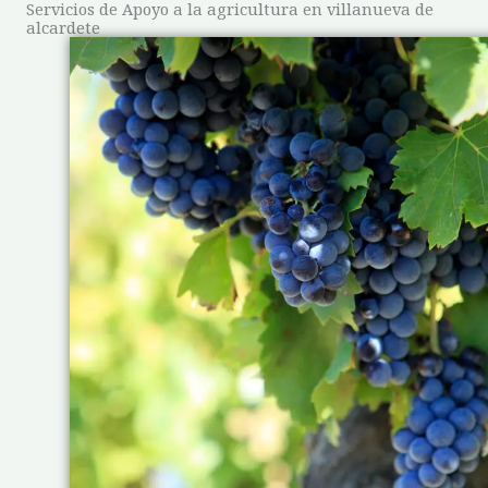
Servicios de Apoyo a la agricultura en villanueva de
alcardete