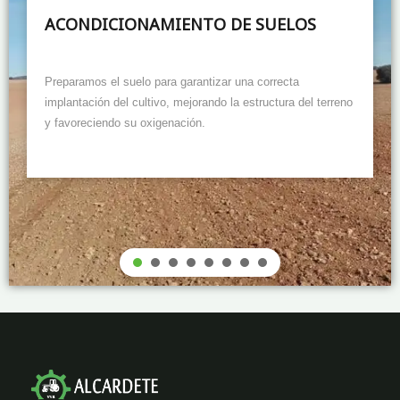
ACONDICIONAMIENTO DE SUELOS
Preparamos el suelo para garantizar una correcta
implantación del cultivo, mejorando la estructura del terreno
y favoreciendo su oxigenación.