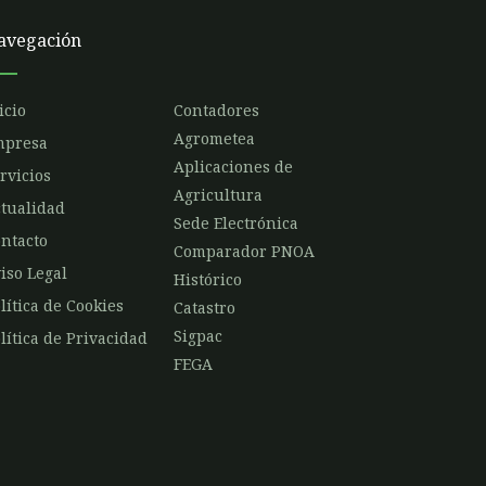
avegación
icio
Contadores
Agrometea
mpresa
Aplicaciones de
rvicios
Agricultura
tualidad
Sede Electrónica
ntacto
Comparador PNOA
iso Legal
Histórico
lítica de Cookies
Catastro
Sigpac
lítica de Privacidad
FEGA