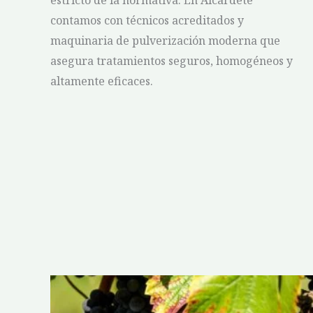
estricto de la normativa. En Alcardete
contamos con técnicos acreditados y
maquinaria de pulverización moderna que
asegura tratamientos seguros, homogéneos y
altamente eficaces.