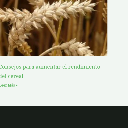
Consejos para aumentar el rendimiento
del cereal
Leer Más »