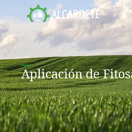
Ir
al
contenido
Aplicación de Fitos