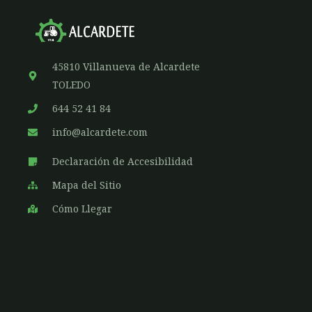
45810 Villanueva de Alcardete
TOLEDO
644 52 41 84
info@alcardete.com
Declaración de Accesibilidad
Mapa del Sitio
Cómo Llegar