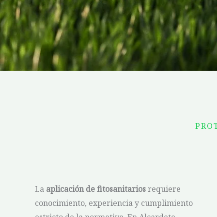
PRO
La
aplicación de fitosanitarios
requiere
conocimiento, experiencia y cumplimiento