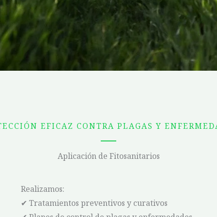
TECCIÓN EFICAZ CONTRA PLAGAS Y ENFERMED
Aplicación de Fitosanitarios
Realizamos:
✔ Tratamientos preventivos y curativos