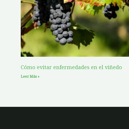
Cómo evitar enfermedades en el viñedo
Leer Más »