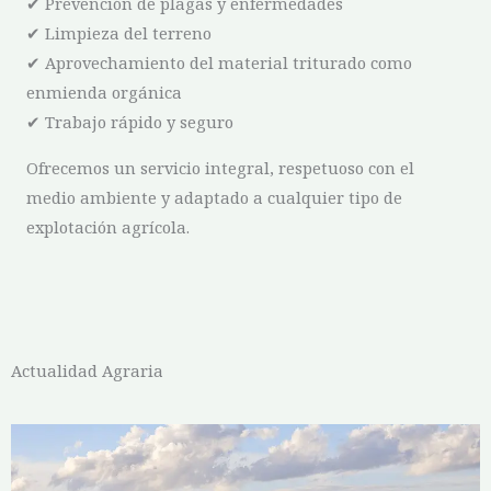
✔ Prevención de plagas y enfermedades
✔ Limpieza del terreno
✔ Aprovechamiento del material triturado como
enmienda orgánica
✔ Trabajo rápido y seguro
Ofrecemos un servicio integral, respetuoso con el
medio ambiente y adaptado a cualquier tipo de
explotación agrícola.
Actualidad Agraria
P
P
P
P
P
a
a
a
a
a