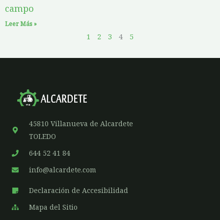
campo
Leer Más »
1
2
3
4
5
45810 Villanueva de Alcardete
TOLEDO
644 52 41 84
info@alcardete.com
Declaración de Accesibilidad
Mapa del Sitio