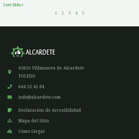
Leer Más »
1
2
3
4
5
45810 Villanueva de Alcardete
TOLEDO
644 52 41 84
info@alcardete.com
Declaración de Accesibilidad
Mapa del Sitio
Cómo Llegar